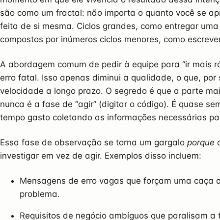
são como um fractal: não importa o quanto você se apr
feita de si mesma. Ciclos grandes, como entregar uma
compostos por inúmeros ciclos menores, como escrever
A abordagem comum de pedir à equipe para “ir mais r
erro fatal. Isso apenas diminui a qualidade, o que, por
velocidade a longo prazo. O segredo é que a parte mai
nunca é a fase de “agir” (digitar o código). É quase se
tempo gasto coletando as informações necessárias pa
Essa fase de observação se torna um gargalo
porque
o
investigar em vez de agir. Exemplos disso incluem:
Mensagens de erro vagas que forçam uma caça a
problema.
Requisitos de negócio ambíguos que paralisam a