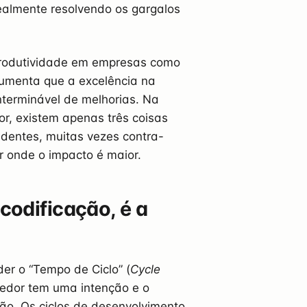
ealmente resolvendo os gargalos
produtividade em empresas como
gumenta que a excelência na
nterminável de melhorias. Na
or, existem apenas três coisas
ndentes, muitas vezes contra-
r onde o impacto é maior.
codificação, é a
er o “Tempo de Ciclo” (
Cycle
edor tem uma intenção e o
ão. Os ciclos de desenvolvimento