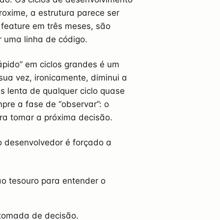
oxime, a estrutura parece ser
 feature em três meses, são
 uma linha de código.
ápido” em ciclos grandes é um
 sua vez, ironicamente, diminui a
s lenta de qualquer ciclo quase
mpre a fase de “observar”: o
ra tomar a próxima decisão.
 desenvolvedor é forçado a
o tesouro para entender o
 tomada de decisão.