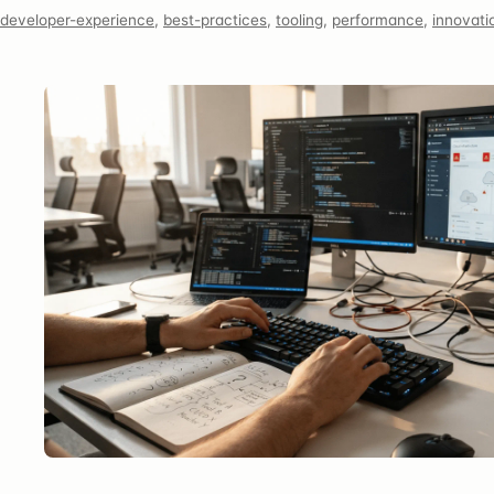
developer-experience
,
best-practices
,
tooling
,
performance
,
innovati