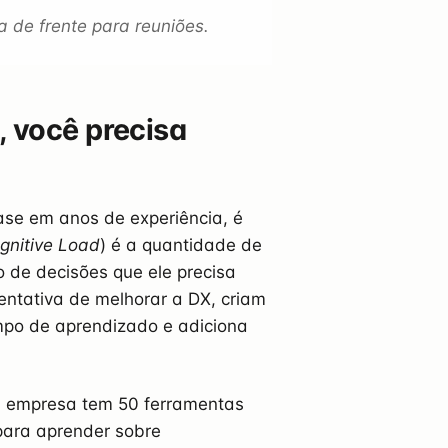
a de frente para reuniões.
, você precisa
ase em anos de experiência, é
gnitive Load
) é a quantidade de
 de decisões que ele precisa
entativa de melhorar a DX, criam
mpo de aprendizado e adiciona
a empresa tem 50 ferramentas
para aprender sobre