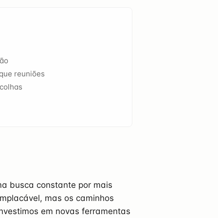
ção
que reuniões
scolhas
ma busca constante por mais
 implacável, mas os caminhos
 Investimos em novas ferramentas