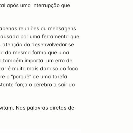
ntal após uma interrupção que
ão apenas reuniões ou mensagens
 causada por uma ferramenta que
 A atenção do desenvolvedor se
fluxo da mesma forma que uma
ão também importa: um erro de
rar é muito mais danoso ao foco
re o “porquê” de uma tarefa
ante força o cérebro a sair do
vitam. Nas palavras diretas de