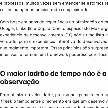
e processos, muitas vezes sem entender se estamos r
certos ou apenas adicionando complexidade.
Com base em anos de experiência na otimização da 
Google, LinkedIn e Capital One, o especialista Max ar
experiência de desenvolvimento (DX) não é uma lista i
verdade, para a experiência interativa do desenvolved
que realmente importam. Esses princípios são surpree
intuitivos, e formam um framework poderoso para foca
O maior ladrão de tempo não é a 
observação
Para otimizar a velocidade, precisamos primeiro entend
Time
): o tempo entre o momento em que um desenvolv
momento em que ele vivencia o resultado dessa intenç