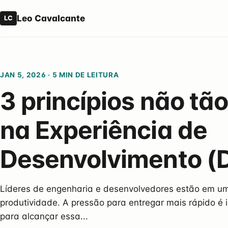
Leo Cavalcante
LC
JAN 5, 2026
·
5 MIN DE LEITURA
3 princípios não tão
na Experiência de
Desenvolvimento (
Líderes de engenharia e desenvolvedores estão em u
produtividade. A pressão para entregar mais rápido é
para alcançar essa...