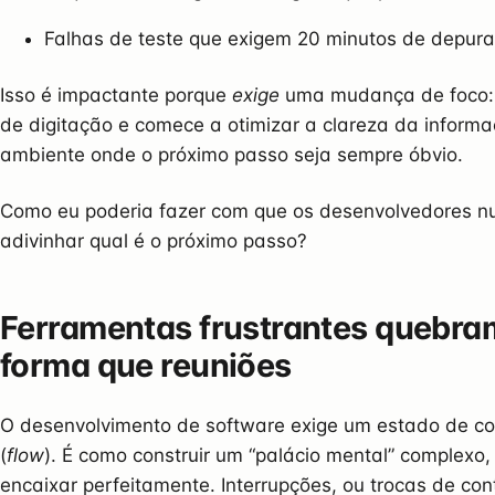
Falhas de teste que exigem 20 minutos de depur
Isso é impactante porque
exige
uma mudança de foco: p
de digitação e comece a otimizar a clareza da informaç
ambiente onde o próximo passo seja sempre óbvio.
Como eu poderia fazer com que os desenvolvedores n
adivinhar qual é o próximo passo?
Ferramentas frustrantes quebra
forma que reuniões
O desenvolvimento de software exige um estado de con
(
flow
). É como construir um “palácio mental” complexo
encaixar perfeitamente. Interrupções, ou trocas de co