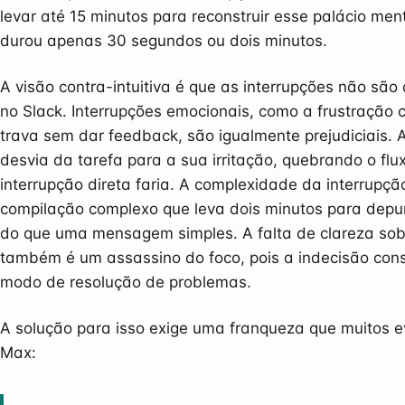
levar até 15 minutos para reconstruir esse palácio me
durou apenas 30 segundos ou dois minutos.
A visão contra-intuitiva é que as interrupções não s
no Slack. Interrupções emocionais, como a frustração
trava sem dar feedback, são igualmente prejudiciais.
desvia da tarefa para a sua irritação, quebrando o 
interrupção direta faria. A complexidade da interrupç
compilação complexo que leva dois minutos para depu
do que uma mensagem simples. A falta de clareza sob
também é um assassino do foco, pois a indecisão const
modo de resolução de problemas.
A solução para isso exige uma franqueza que muitos e
Max: