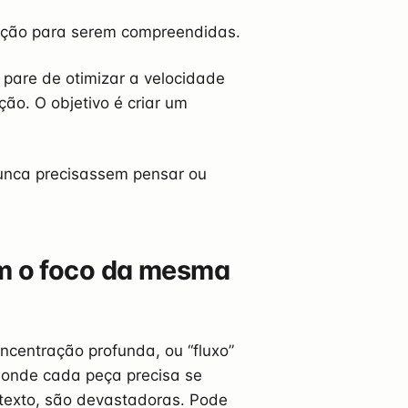
ação para serem compreendidas.
are de otimizar a velocidade
ão. O objetivo é criar um
unca precisassem pensar ou
m o foco da mesma
centração profunda, ou “fluxo”
, onde cada peça precisa se
ntexto, são devastadoras. Pode