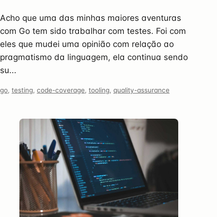
Acho que uma das minhas maiores aventuras
com Go tem sido trabalhar com testes. Foi com
eles que mudei uma opinião com relação ao
pragmatismo da linguagem, ela continua sendo
su...
go
,
testing
,
code-coverage
,
tooling
,
quality-assurance