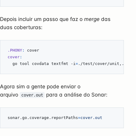
Depois incluir um passo que faz o
merge
das
duas coberturas:
.PHONY
:
cover
cover
:
	go tool covdata textfmt -i
=
Agora sim a gente pode enviar o
arquivo
para a análise do Sonar:
cover.out
sonar.go.coverage.reportPaths
=
cover.out