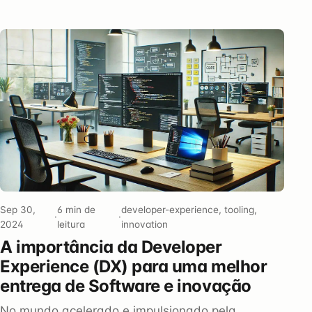
Sep 30,
6 min de
developer-experience, tooling,
·
·
2024
leitura
innovation
A importância da Developer
Experience (DX) para uma melhor
entrega de Software e inovação
No mundo acelerado e impulsionado pela