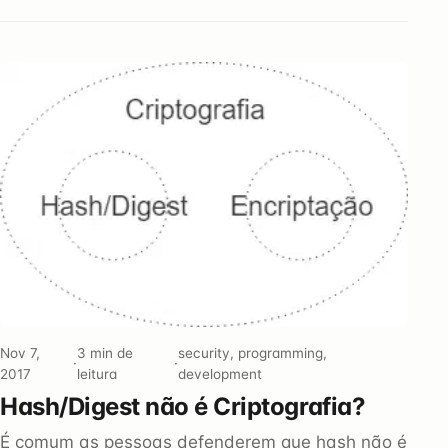
Nov 7,
3 min de
security, programming,
·
·
2017
leitura
development
Hash/Digest não é Criptografia?
É comum as pessoas defenderem que hash não é