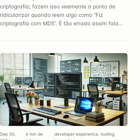
criptografia; fazem isso veemente a ponto de
ridicularizar quando leem algo como “Fiz
criptografia com MD5”. É tão errado assim fala...
Sep 30,
6 min de
developer-experience, tooling,
·
·