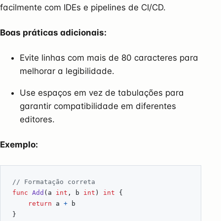
facilmente com IDEs e pipelines de CI/CD.
Boas práticas adicionais:
Evite linhas com mais de 80 caracteres para
melhorar a legibilidade.
Use espaços em vez de tabulações para
garantir compatibilidade em diferentes
editores.
Exemplo:
// Formatação correta
func
Add
(
a
int
,
b
int
)
int
{
return
a
+
b
}