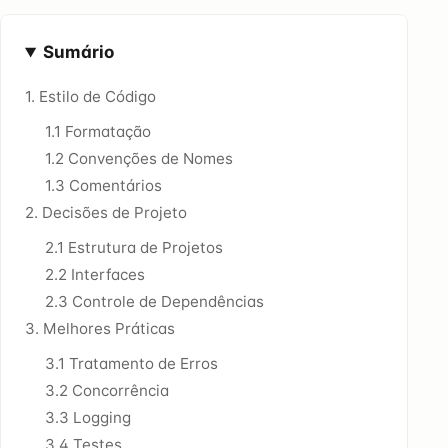
Sumário
1. Estilo de Código
1.1 Formatação
1.2 Convenções de Nomes
1.3 Comentários
2. Decisões de Projeto
2.1 Estrutura de Projetos
2.2 Interfaces
2.3 Controle de Dependências
3. Melhores Práticas
3.1 Tratamento de Erros
3.2 Concorrência
3.3 Logging
3.4 Testes