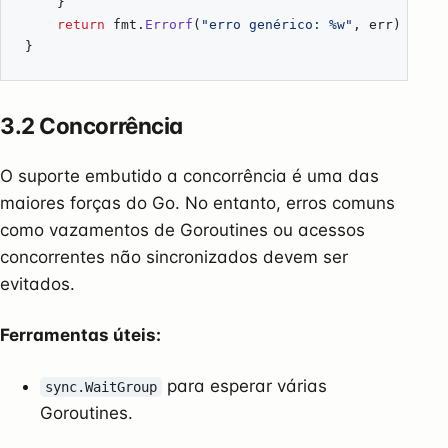
}
return
fmt
.
Errorf
(
"erro genérico: %w"
,
err
)
}
3.2 Concorrência
O suporte embutido a concorrência é uma das
maiores forças do Go. No entanto, erros comuns
como vazamentos de Goroutines ou acessos
concorrentes não sincronizados devem ser
evitados.
Ferramentas úteis:
para esperar várias
sync.WaitGroup
Goroutines.