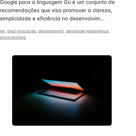
Google para a linguagem Go é um conjunto de
recomendações que visa promover a clareza,
simplicidade e eficiência no desenvolvim...
go
,
best-practices
,
development
,
developer-experience
,
programming