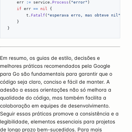
err
:=
service
.
Process
(
"error"
)
if
err
==
nil
{
t
.
Fatalf
(
"esperava erro, mas obteve nil"
)
}
}
Em resumo, os guias de estilo, decisões e
melhores práticas recomendados pela Google
para Go são fundamentais para garantir que o
código seja claro, conciso e fácil de manter. A
adesão a essas orientações não só melhora a
qualidade do código, mas também facilita a
colaboração em equipes de desenvolvimento.
Seguir essas práticas promove a consistência e a
legibilidade, elementos essenciais para projetos
de longo prazo bem-sucedidos. Para mais