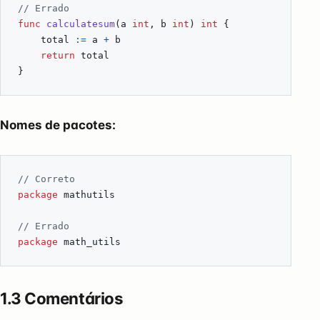
// Errado
func
calculatesum
(
a
int
,
b
int
)
int
{
total
:=
a
+
b
return
total
}
Nomes de pacotes:
// Correto
package
mathutils
// Errado
package
math_utils
1.3 Comentários