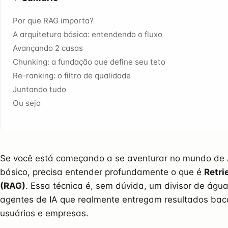
Por que RAG importa?
A arquitetura básica: entendendo o fluxo
Avançando 2 casas
Chunking: a fundação que define seu teto
Re-ranking: o filtro de qualidade
Juntando tudo
Ou seja
Se você está começando a se aventurar no mundo de AI
básico, precisa entender profundamente o que é
Retr
(RAG)
. Essa técnica é, sem dúvida, um divisor de águ
agentes de IA que realmente entregam resultados ba
usuários e empresas.