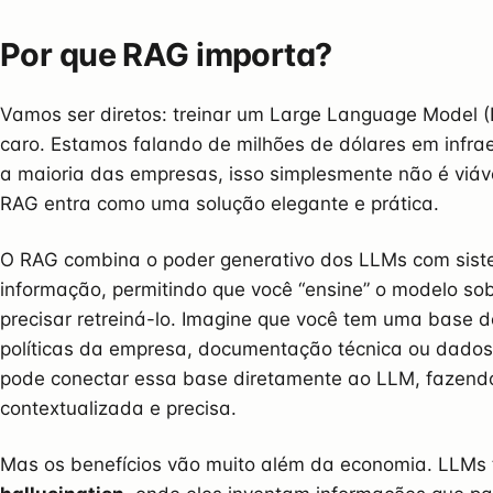
Por que RAG importa?
Vamos ser diretos: treinar um Large Language Model 
caro. Estamos falando de milhões de dólares em infrae
a maioria das empresas, isso simplesmente não é viáv
RAG entra como uma solução elegante e prática.
O RAG combina o poder generativo dos LLMs com sis
informação, permitindo que você “ensine” o modelo so
precisar retreiná-lo. Imagine que você tem uma base 
políticas da empresa, documentação técnica ou dados
pode conectar essa base diretamente ao LLM, fazend
contextualizada e precisa.
Mas os benefícios vão muito além da economia. LLMs