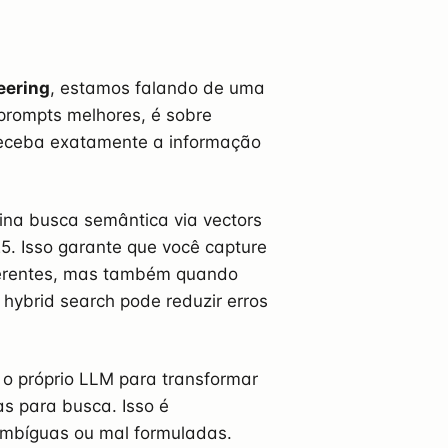
eering
, estamos falando de uma
prompts melhores, é sobre
 receba exatamente a informação
ina busca semântica via vectors
. Isso garante que você capture
ferentes, mas também quando
hybrid search pode reduzir erros
 o próprio LLM para transformar
s para busca. Isso é
ambíguas ou mal formuladas.