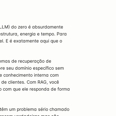
(LLM) do zero é absurdamente
strutura, energia e tempo. Para
el. E é exatamente aqui que o
temas de recuperação de
bre seu domínio específico sem
de conhecimento interna com
 de clientes. Com RAG, você
o com que ele responda de forma
 têm um problema sério chamado