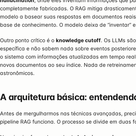
hallucination
, onde eles inventam informações que p
completamente fabricadas. O RAG mitiga drasticament
modelo a basear suas respostas em documentos reais
base de conhecimento. O modelo deixa de “inventar” e p
Outro ponto crítico é o
knowledge cutoff
. Os LLMs são
específica e não sabem nada sobre eventos posterior
o sistema com informações atualizadas em tempo real
novos documentos ao seu índice. Nada de retreinamen
astronômicos.
A arquitetura básica: entendendo
Antes de mergulharmos nas técnicas avançadas, pre
pipeline RAG funciona. O processo se divide em duas fa