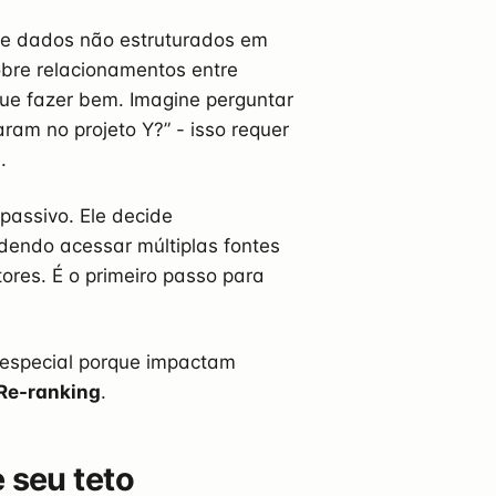
te dados não estruturados em
obre relacionamentos entre
gue fazer bem. Imagine perguntar
ram no projeto Y?” - isso requer
.
passivo. Ele decide
endo acessar múltiplas fontes
ores. É o primeiro passo para
especial porque impactam
Re-ranking
.
 seu teto