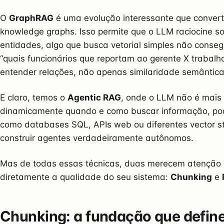
O
GraphRAG
é uma evolução interessante que conver
knowledge graphs. Isso permite que o LLM raciocine s
entidades, algo que busca vetorial simples não conse
“quais funcionários que reportam ao gerente X trabalha
entender relações, não apenas similaridade semântica
E claro, temos o
Agentic RAG
, onde o LLM não é mais 
dinamicamente quando e como buscar informação, pod
como databases SQL, APIs web ou diferentes vector st
construir agentes verdadeiramente autônomos.
Mas de todas essas técnicas, duas merecem atenção 
diretamente a qualidade do seu sistema:
Chunking
e
Chunking: a fundação que define