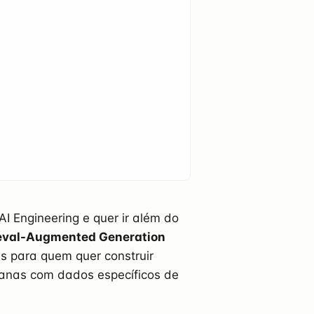
 Engineering e quer ir além do
ieval-Augmented Generation
as para quem quer construir
canas com dados específicos de