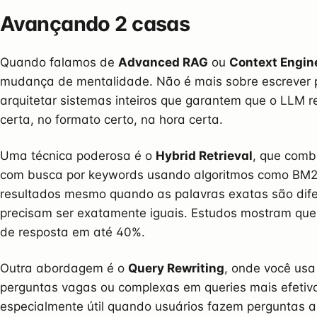
Avançando 2 casas
Quando falamos de
Advanced RAG
ou
Context Engin
mudança de mentalidade. Não é mais sobre escrever 
arquitetar sistemas inteiros que garantem que o LLM
certa, no formato certo, na hora certa.
Uma técnica poderosa é o
Hybrid Retrieval
, que comb
com busca por keywords usando algoritmos como BM25
resultados mesmo quando as palavras exatas são di
precisam ser exatamente iguais. Estudos mostram que 
de resposta em até 40%.
Outra abordagem é o
Query Rewriting
, onde você usa
perguntas vagas ou complexas em queries mais efetiva
especialmente útil quando usuários fazem perguntas 