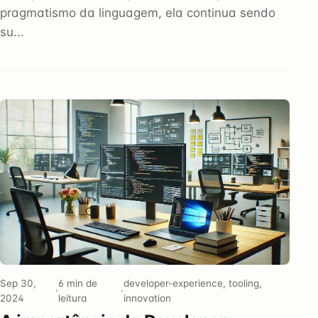
pragmatismo da linguagem, ela continua sendo
su...
Sep 30,
6 min de
developer-experience, tooling,
·
·
2024
leitura
innovation