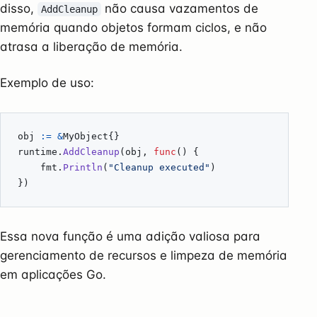
disso,
não causa vazamentos de
AddCleanup
memória quando objetos formam ciclos, e não
atrasa a liberação de memória.
Exemplo de uso:
obj
:=
&
MyObject
{}
runtime
.
AddCleanup
(
obj
,
func
()
{
fmt
.
Println
(
"Cleanup executed"
)
})
Essa nova função é uma adição valiosa para
gerenciamento de recursos e limpeza de memória
em aplicações Go.