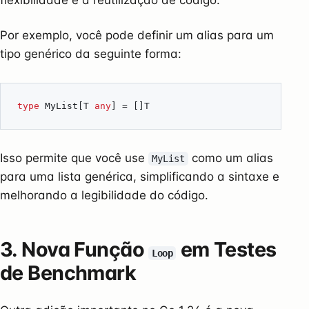
Por exemplo, você pode definir um alias para um
tipo genérico da seguinte forma:
type
MyList
[
T
any
]
=
[]
T
Isso permite que você use
como um alias
MyList
para uma lista genérica, simplificando a sintaxe e
melhorando a legibilidade do código.
3. Nova Função
em Testes
Loop
de Benchmark