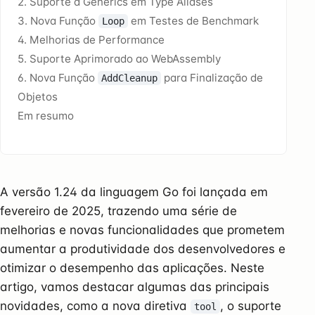
2. Suporte a Generics em Type Aliases
3. Nova Função
em Testes de Benchmark
Loop
4. Melhorias de Performance
5. Suporte Aprimorado ao WebAssembly
6. Nova Função
para Finalização de
AddCleanup
Objetos
Em resumo
A versão 1.24 da linguagem Go foi lançada em
fevereiro de 2025, trazendo uma série de
melhorias e novas funcionalidades que prometem
aumentar a produtividade dos desenvolvedores e
otimizar o desempenho das aplicações. Neste
artigo, vamos destacar algumas das principais
novidades, como a nova diretiva
, o suporte
tool