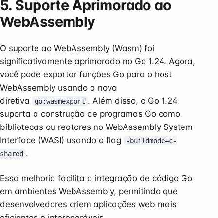
5. Suporte Aprimorado ao
WebAssembly
O suporte ao WebAssembly (Wasm) foi
significativamente aprimorado no Go 1.24. Agora,
você pode exportar funções Go para o host
WebAssembly usando a nova
diretiva
. Além disso, o Go 1.24
go:wasmexport
suporta a construção de programas Go como
bibliotecas ou reatores no WebAssembly System
Interface (WASI) usando o flag
-buildmode=c-
.
shared
Essa melhoria facilita a integração de código Go
em ambientes WebAssembly, permitindo que
desenvolvedores criem aplicações web mais
eficientes e interoperáveis.