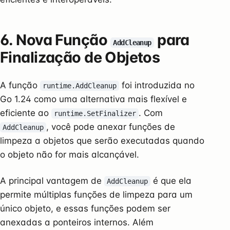
6. Nova Função
para
AddCleanup
Finalização de Objetos
A função
foi introduzida no
runtime.AddCleanup
Go 1.24 como uma alternativa mais flexível e
eficiente ao
. Com
runtime.SetFinalizer
, você pode anexar funções de
AddCleanup
limpeza a objetos que serão executadas quando
o objeto não for mais alcançável.
A principal vantagem de
é que ela
AddCleanup
permite múltiplas funções de limpeza para um
único objeto, e essas funções podem ser
anexadas a ponteiros internos. Além