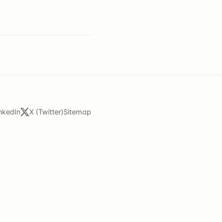
nkedIn
X (Twitter)
Sitemap