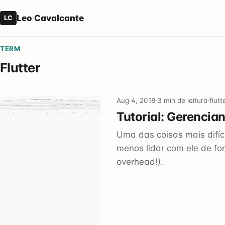
Leo Cavalcante
LC
TERM
Flutter
Aug 4, 2018
·
3 min de leitura
·
flut
Tutorial: Gerencia
Uma das coisas mais difíc
menos lidar com ele de for
overhead!).