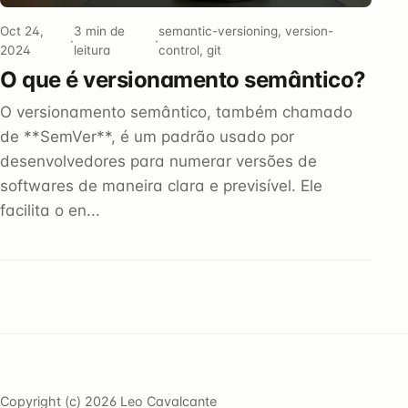
Oct 24,
3 min de
semantic-versioning, version-
·
·
2024
leitura
control, git
O que é versionamento semântico?
O versionamento semântico, também chamado
de **SemVer**, é um padrão usado por
desenvolvedores para numerar versões de
softwares de maneira clara e previsível. Ele
facilita o en...
Copyright (c) 2026 Leo Cavalcante