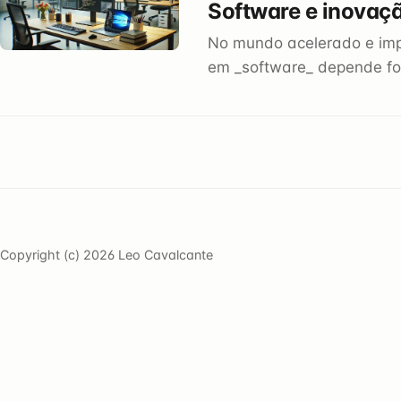
Software e inovaç
No mundo acelerado e imp
em _software_ depende fo
Copyright (c) 2026 Leo Cavalcante