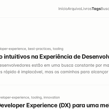
Início
Arquivo
Livros
Tags
Busc
oper-experience, best-practices, tooling
ão intuitivos na Experiência de Desenvo
desenvolvedores estão em uma busca constante por mai
s rápido é implacável, mas os caminhos para alcançar 
eloper-experience, tooling, innovation
Developer Experience (DX) para uma me