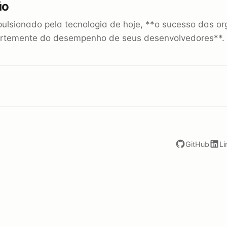
ão
ulsionado pela tecnologia de hoje, **o sucesso das 
rtemente do desempenho de seus desenvolvedores**. N
GitHub
Li