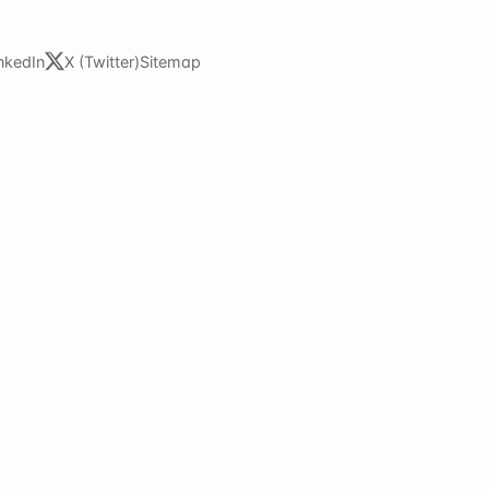
nkedIn
X (Twitter)
Sitemap