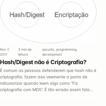
Nov 7,
3 min de
security, programming,
·
·
2017
leitura
development
Hash/Digest não é Criptografia?
É comum as pessoas defenderem que hash não é
criptografia; fazem isso veemente a ponto de
ridicularizar quando leem algo como “Fiz
criptografia com MD5”. É tão errado assim fala...