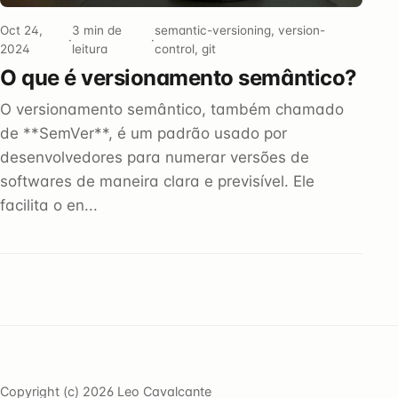
Oct 24,
3 min de
semantic-versioning, version-
·
·
2024
leitura
control, git
O que é versionamento semântico?
O versionamento semântico, também chamado
de **SemVer**, é um padrão usado por
desenvolvedores para numerar versões de
softwares de maneira clara e previsível. Ele
facilita o en...
Copyright (c) 2026 Leo Cavalcante